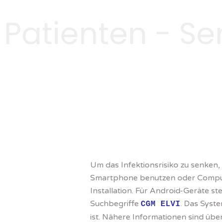
Patienten - Se
Um das Infektionsrisiko zu senken,
Smartphone benutzen oder Compute
Installation. Für Android-Geräte ste
Suchbegriffe
. Das Syste
CGM ELVI
ist. Nähere Informationen sind üb