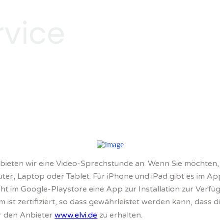
rvice
 bieten wir eine Video-Sprechstunde an. Wenn Sie möchten, 
r, Laptop oder Tablet. Für iPhone und iPad gibt es im Ap
ht im Google-Playstore eine App zur Installation zur Verfügun
m ist zertifiziert, so dass gewährleistet werden kann, dass 
er den Anbieter
www.elvi.de
zu erhalten.