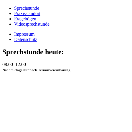
Sprechstunde
Praxisstandort
Fragebögen
Videosprechstunde
Impressum
Datenschutz
Sprechstunde heute:
08:00–12:00
Nachmittags nur nach Terminvereinbarung