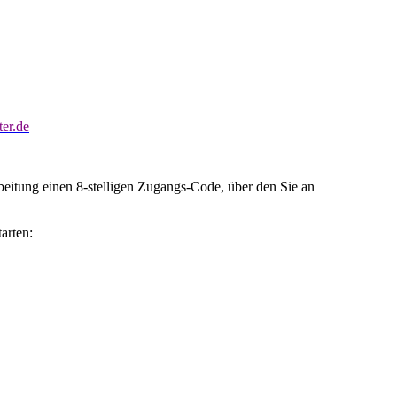
er.de
eitung einen 8-stelligen Zugangs-Code, über den Sie an
arten: