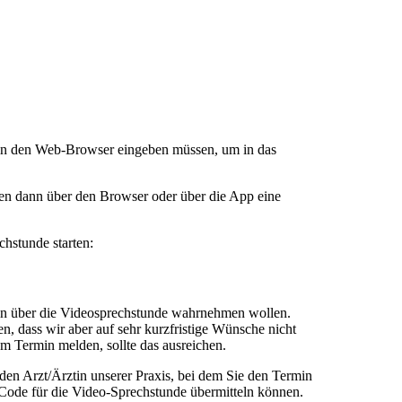
r in den Web-Browser eingeben müssen, um in das
lten dann über den Browser oder über die App eine
chstunde starten:
rmin über die Videosprechstunde wahrnehmen wollen.
n, dass wir aber auf sehr kurzfristige Wünsche nicht
m Termin melden, sollte das ausreichen.
den Arzt/Ärztin unserer Praxis, bei dem Sie den Termin
Code für die Video-Sprechstunde übermitteln können.