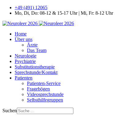
+49 (491) 12065
Mo, Di, Do: 08-12 & 15-17 Uhr | Mi, Fr: 8-12 Uhr
Home
Über uns
Ärzte
Das Team
Neurologie
Psychiatrie
Substitutionstherapie
Sprechstunde/Kontakt
Patienten
Patienten-Service
Fragebögen
Videosprechstunde
Selbsthilfegruppen
Suchen