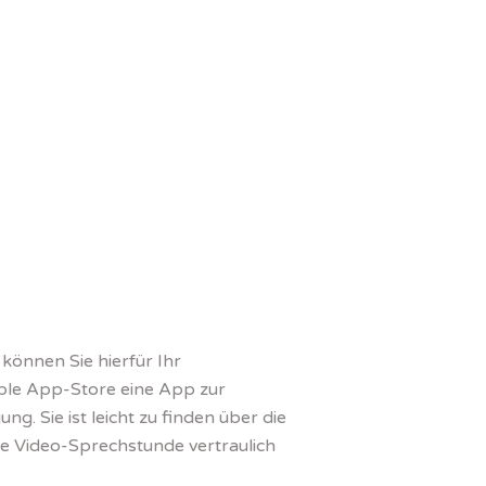
können Sie hierfür Ihr
ple App-Store eine App zur
g. Sie ist leicht zu finden über die
die Video-Sprechstunde vertraulich