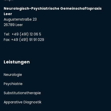
Neurologisch-Psychiatrische Gemeinschaftspraxis
Leer
Augustenstraße 23
26789 Leer
Tel:
+49 (491) 12 06 5
Fax: +49 (491) 91 91 029
Leistungen
Neurologie
Psychiatrie
Substitutionstherapie
Apparative Diagnostik